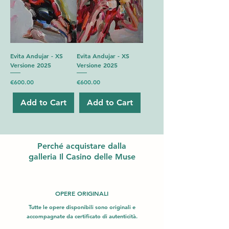
Evita Andujar - XS
Evita Andujar - XS
Versione 2025
Versione 2025
Price
Price
€600.00
€600.00
Add to Cart
Add to Cart
Perché acquistare dalla
galleria Il Casino delle Muse
OPERE ORIGINALI
Tutte le opere disponibili sono originali e
accompagnate da certificato di autenticità.