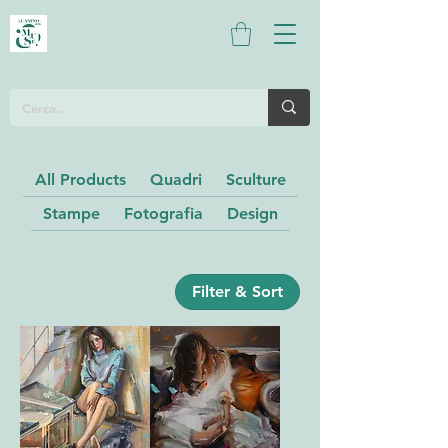
All Products
Quadri
Sculture
Stampe
Fotografia
Design
Filter & Sort