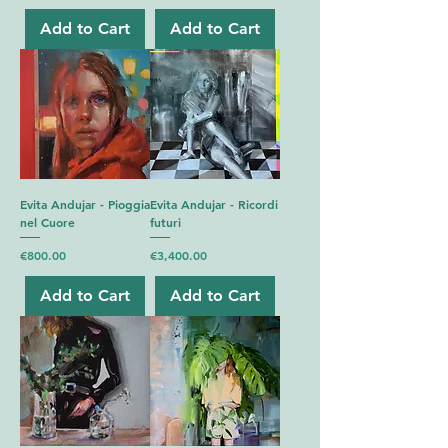
Add to Cart
Add to Cart
Evita Andujar - Pioggia
Evita Andujar - Ricordi
nel Cuore
futuri
Price
Price
€800.00
€3,400.00
Add to Cart
Add to Cart