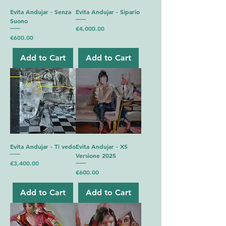
Evita Andujar - Senza
Evita Andujar - Sipario
Suono
Price
€4,000.00
Price
€600.00
Add to Cart
Add to Cart
Evita Andujar - Ti vedo
Evita Andujar - XS
Versione 2025
Price
€3,400.00
Price
€600.00
Add to Cart
Add to Cart