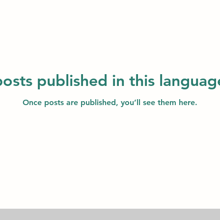
osts published in this languag
Once posts are published, you’ll see them here.