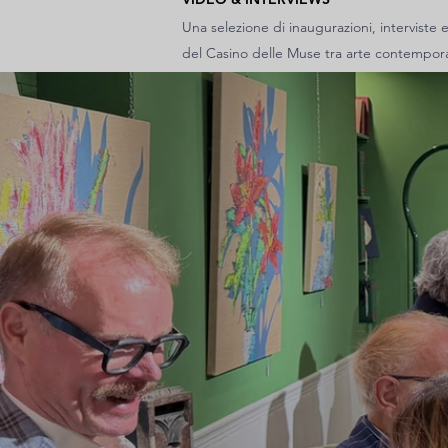
Una selezione di inaugurazioni, interviste
del Casino delle Muse tra arte contempora