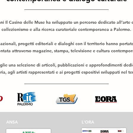
nni Il Casino delle Muse ha sviluppato un percorso dedicato all’arte
collezionismo e alla ricerca curatoriale contemporanea a Palermo.
nazionali, progetti editoriali e dialoghi con il territorio hanno portat
ntata attraverso magazine, stampa, televisione e cultura contempor
ie una selezione di articoli, pubblicazioni e approfondimenti dedicat
ria, agli artisti rappresentati e ai progetti espositivi sviluppati nel 
ANSA
L'ORA