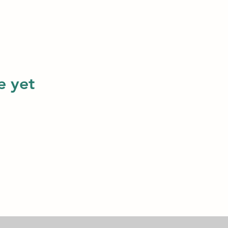
e yet