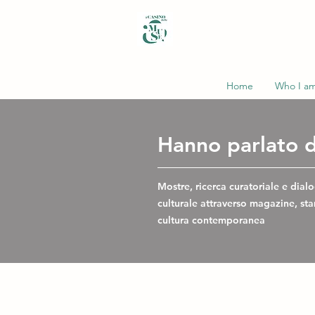
Home
Who I a
Hanno parlato d
Mostre, ricerca curatoriale e dial
culturale attraverso magazine, st
cultura contemporanea