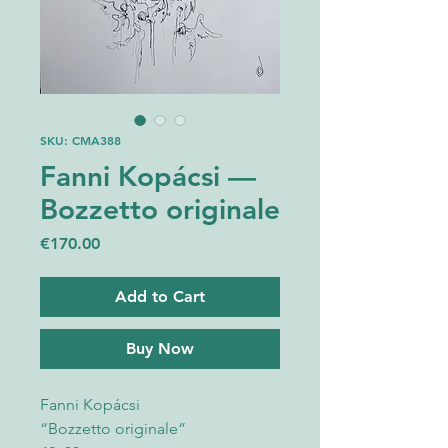
SKU: CMA388
Fanni Kopácsi —
Bozzetto originale
Price
€170.00
Add to Cart
Buy Now
Fanni Kopácsi
“Bozzetto originale”