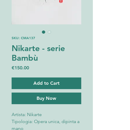
SKU: CMA137
Nikarte - serie
Bambù
Price
€150.00
Add to Cart
Buy Now
Artista: Nikarte
Tipologia: Opera unica, dipinta a
mano