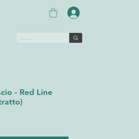
cio - Red Line
ratto)