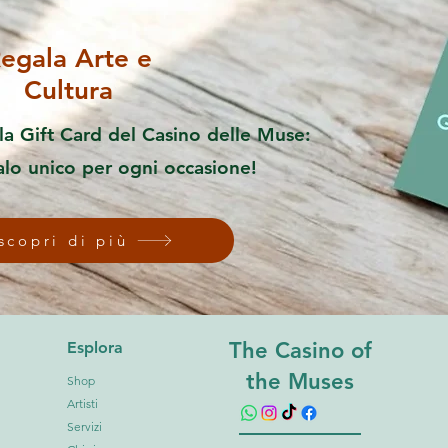
egala Arte e
Cultura
la Gift Card del Casino delle Muse:
alo unico per ogni occasione!
scopri di più
The Casino of
Esplora
the Muses
Shop
Artisti
Servizi