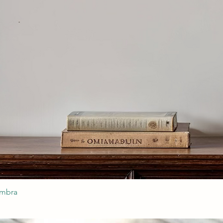
ombra