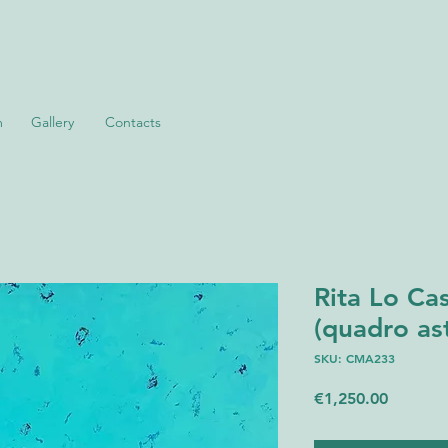
m
Gallery
Contacts
Rita Lo Cas
(quadro ast
SKU: CMA233
Price
€1,250.00