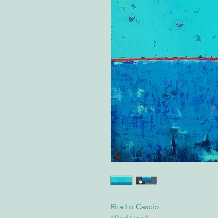
Rita Lo Cascio