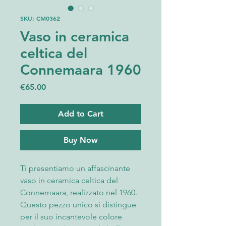
SKU: CM0362
Vaso in ceramica
celtica del
Connemaara 1960
Price
€65.00
Add to Cart
Buy Now
Ti presentiamo un affascinante
vaso in ceramica celtica del
Connemaara, realizzato nel 1960.
Questo pezzo unico si distingue
per il suo incantevole colore