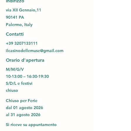
Indirizzo
via XII Gennaio,11
90141 PA
Palermo, Italy
Contatti
+39 3207133111
ilcasinodellemuse@gmail.com
Orario d'apertura
M/M/G/V
10-13:00 – 16:30-19:30
S/D/L e festivi
chiuso
Chiuso per Ferie
dal 01 agosto 2026
al 31 agosto 2026
Si riceve su appuntamento