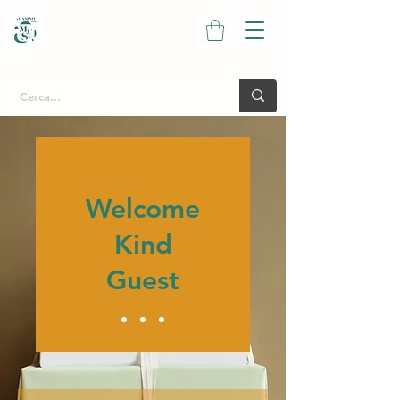
Welcome
Kind
Guest