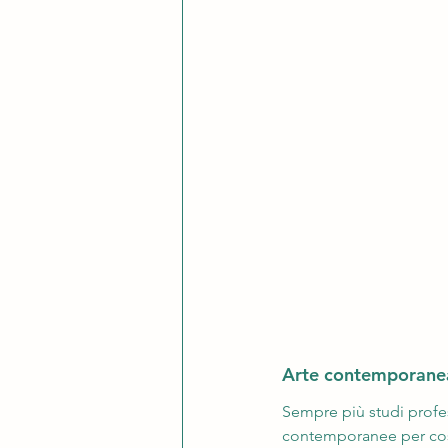
Arte contemporanea 
Sempre più studi profe
contemporanee per costr