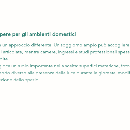
pere per gli ambienti domestici
 un approccio differente. Un soggiorno ampio può accogliere l
articolate, mentre camere, ingressi e studi professionali spess
olte.
gioca un ruolo importante nella scelta: superfici materiche, fot
modo diverso alla presenza della luce durante la giornata, modi
zione dello spazio.