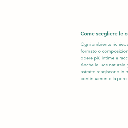
Come scegliere le o
Ogni ambiente richiede
formato o composizioni 
opere più intime e racc
Anche la luce naturale 
astratte reagiscono in 
continuamente la perce