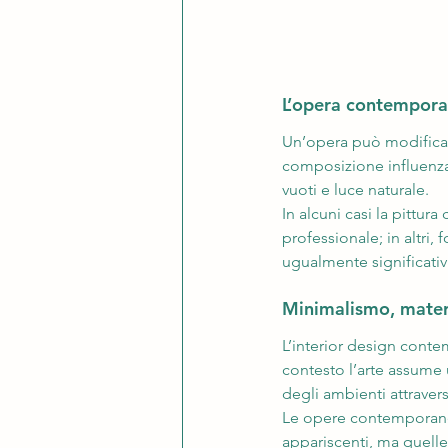
L’opera contempora
Un’opera può modificar
composizione influenzano
vuoti e luce naturale.
In alcuni casi la pittu
professionale; in altri,
ugualmente significativ
Minimalismo, materi
L’interior design conte
contesto l’arte assume
degli ambienti attraver
Le opere contemporanee
appariscenti, ma quelle 