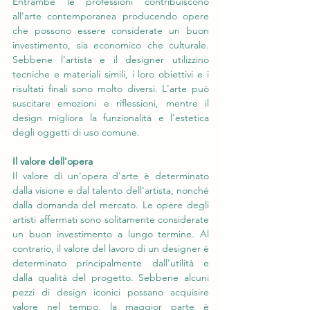
Entrambe le professioni contribuiscono 
all'arte contemporanea producendo opere 
che possono essere considerate un buon 
investimento, sia economico che culturale. 
Sebbene l'artista e il designer utilizzino 
tecniche e materiali simili, i loro obiettivi e i 
risultati finali sono molto diversi. L'arte può 
suscitare emozioni e riflessioni, mentre il 
design migliora la funzionalità e l'estetica 
degli oggetti di uso comune.
Il valore dell'opera
Il valore di un'opera d'arte è determinato 
dalla visione e dal talento dell'artista, nonché 
dalla domanda del mercato. Le opere degli 
artisti affermati sono solitamente considerate 
un buon investimento a lungo termine. Al 
contrario, il valore del lavoro di un designer è 
determinato principalmente dall'utilità e 
dalla qualità del progetto. Sebbene alcuni 
pezzi di design iconici possano acquisire 
valore nel tempo, la maggior parte è 