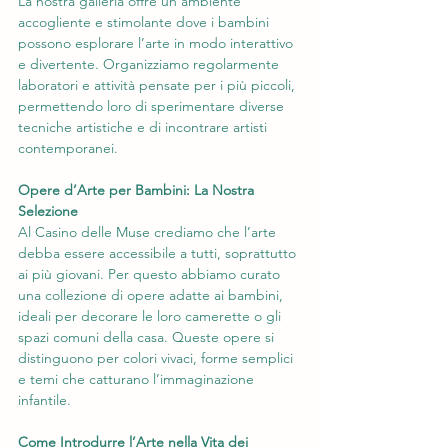
La nostra galleria offre un ambiente 
accogliente e stimolante dove i bambini 
possono esplorare l’arte in modo interattivo 
e divertente. Organizziamo regolarmente 
laboratori e attività pensate per i più piccoli, 
permettendo loro di sperimentare diverse 
tecniche artistiche e di incontrare artisti 
contemporanei.
Opere d’Arte per Bambini: La Nostra 
Selezione
Al Casino delle Muse crediamo che l’arte 
debba essere accessibile a tutti, soprattutto 
ai più giovani. Per questo abbiamo curato 
una collezione di opere adatte ai bambini, 
ideali per decorare le loro camerette o gli 
spazi comuni della casa. Queste opere si 
distinguono per colori vivaci, forme semplici 
e temi che catturano l’immaginazione 
infantile.
Come Introdurre l’Arte nella Vita dei 