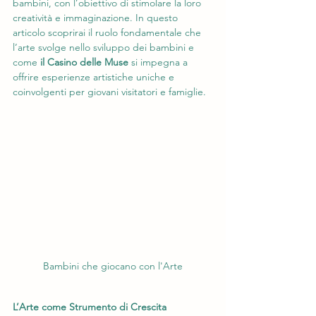
bambini, con l’obiettivo di stimolare la loro 
creatività e immaginazione. In questo 
articolo scoprirai il ruolo fondamentale che 
l’arte svolge nello sviluppo dei bambini e 
come 
il Casino delle Muse
 si impegna a 
offrire esperienze artistiche uniche e 
coinvolgenti per giovani visitatori e famiglie.
Bambini che giocano con l'Arte
L’Arte come Strumento di Crescita