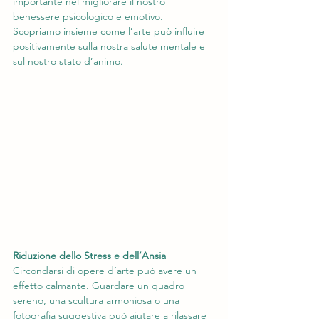
importante nel migliorare il nostro 
benessere psicologico e emotivo. 
Scopriamo insieme come l’arte può influire 
positivamente sulla nostra salute mentale e 
sul nostro stato d’animo.
Riduzione dello Stress e dell’Ansia
Circondarsi di opere d’arte può avere un 
effetto calmante. Guardare un quadro 
sereno, una scultura armoniosa o una 
fotografia suggestiva può aiutare a rilassare 