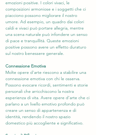
emozioni positive. I colori vivaci, le 
composizioni armoniose e i soggetti che ci 
piacciono possono migliorare il nostro 
umore. Ad esempio, un quadro dai colori 
caldi e vivaci può portare allegria, mentre 
una scena naturale può infondere un senso 
di pace e tranquillità. Queste emozioni 
positive possono avere un effetto duraturo 
sul nostro benessere generale.
Connessione Emotiva
Molte opere d’arte riescono a stabilire una 
connessione emotiva con chi le osserva. 
Possono evocare ricordi, sentimenti e storie 
personali che arricchiscono la nostra 
esperienza di vita. Avere opere d’arte che ci 
parlano a un livello emotivo profondo può 
creare un senso di appartenenza e di 
identità, rendendo il nostro spazio 
domestico più accogliente e significativo.