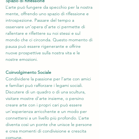
Spazio di Riflessione
L’arte può fungere da specchio per la nostra 
mente, offrendo uno spazio di riflessione e 
introspezione. Passare del tempo a 
osservare un’opera d’arte ci permette di 
rallentare e riflettere su noi stessi e sul 
mondo che ci circonda. Questo momento di 
pausa può essere rigenerante e offrire 
nuove prospettive sulla nostra vita e le 
nostre emozioni.
Coinvolgimento Sociale
Condividere la passione per l’arte con amici 
e familiari può rafforzare i legami sociali. 
Discutere di un quadro o di una scultura, 
visitare mostre d’arte insieme, o persino 
creare arte con i propri cari può essere 
un’esperienza arricchente e un modo per 
connettersi a un livello più profondo. L’arte 
diventa così un ponte che unisce le persone 
e crea momenti di condivisione e crescita 
comune.