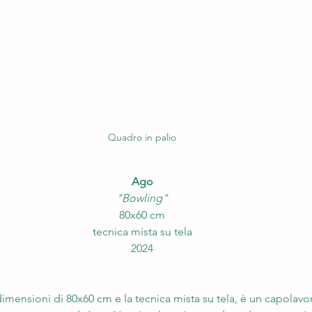
Quadro in palio
Ago
"Bowling"
80x60 cm
tecnica mista su tela
2024
imensioni di 80x60 cm e la tecnica mista su tela, è un capolavo