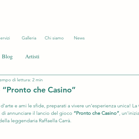
ervizi
Galleria
Chi siamo
News
Blog
Artisti
empo di lettura: 2 min
o “Pronto che Casino”
’arte e ami le sfide, preparati a vivere un'esperienza unica! La 
 di annunciare il lancio del gioco
 “Pronto che Casino”
, un'inizi
ella leggendaria Raffaella Carrà.