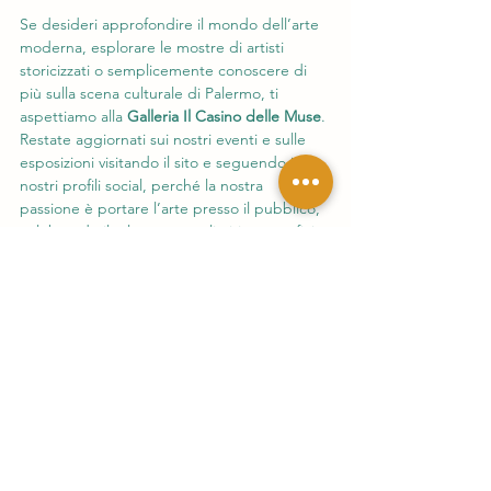
Se desideri approfondire il mondo dell’arte 
moderna, esplorare le mostre di artisti 
storicizzati o semplicemente conoscere di 
più sulla scena culturale di Palermo, ti 
aspettiamo alla 
Galleria Il Casino delle Muse
. 
Restate aggiornati sui nostri eventi e sulle 
esposizioni visitando il sito e seguendo i 
nostri profili social, perché la nostra 
passione è portare l’arte presso il pubblico, 
celebrando il talento senza limiti geografici.