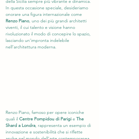
della Sicilia sempre più vibrante e dinamica. 
In questa occasione speciale, desideriamo 
onorare una figura internazionale come 
Renzo Piano
, uno dei più grandi architetti 
viventi, il cui talento e visione hanno 
rivoluzionato il modo di concepire lo spazio, 
lasciando un’impronta indelebile 
nell’architettura moderna.
Renzo Piano, famoso per opere iconiche 
quali il 
Centre Pompidou di Parigi
 e 
The 
Shard a Londra
, rappresenta un esempio di 
innovazione e sostenibilità che si riflette 
anche nel mondo dell’arte contemporanea. 