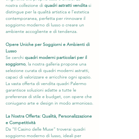
nostra collezione di 
quadri astratti vendita 
si 
distingue per la qualità artistica e l’estetica 
contemporanea, perfetta per rinnovare il 
soggiorno moderno di lusso o creare un 
ambiente accogliente e di tendenza.
Opere Uniche per Soggiorni e Ambienti di 
Lusso
Se cerchi 
quadri moderni particolari per il 
soggiorno
, la nostra galleria propone una 
selezione curata di quadri moderni astratti, 
capaci di valorizzare e arricchire ogni spazio. 
La vasta offerta di vendita quadri Palermo 
garantisce soluzioni adatte a tutte le 
preferenze di stile e budget, con opere che 
coniugano arte e design in modo armonioso.
La Nostra Offerta: Qualità, Personalizzazione 
e Competitività
Da “Il Casino delle Muse” troverai quadri 
soggiorno moderno di lusso, ideali per 