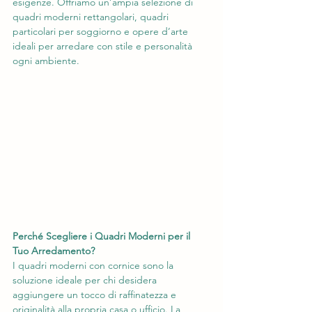
esigenze. Offriamo un’ampia selezione di 
quadri moderni rettangolari, quadri 
particolari per soggiorno e opere d’arte 
ideali per arredare con stile e personalità 
ogni ambiente.
Perché Scegliere i Quadri Moderni per il 
Tuo Arredamento?
I quadri moderni con cornice sono la 
soluzione ideale per chi desidera 
aggiungere un tocco di raffinatezza e 
originalità alla propria casa o ufficio. La 