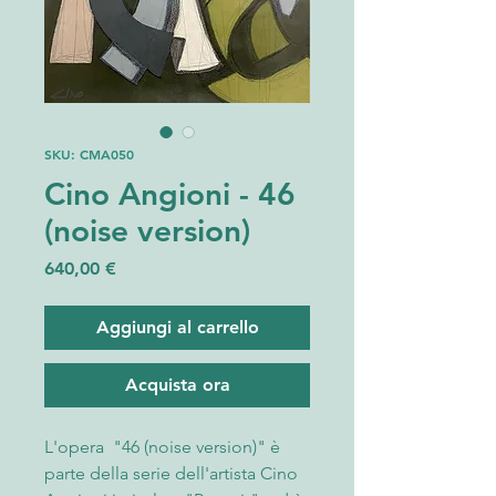
SKU: CMA050
Cino Angioni - 46
(noise version)
Prezzo
640,00 €
Aggiungi al carrello
Acquista ora
L'opera "46 (noise version)" è
parte della serie dell'artista Cino