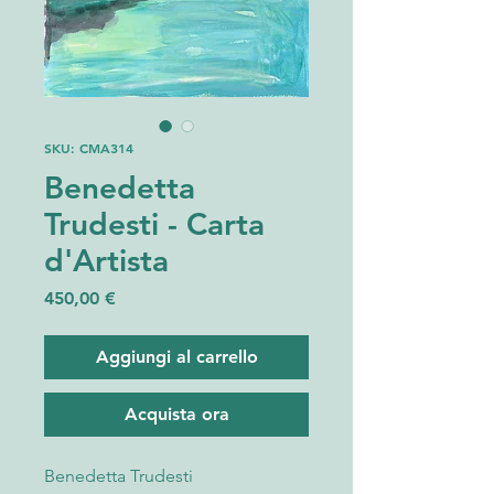
SKU: CMA314
Benedetta
Trudesti - Carta
d'Artista
Prezzo
450,00 €
Aggiungi al carrello
Acquista ora
Benedetta Trudesti