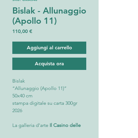
Bislak - Allunaggio
(Apollo 11)
Prezzo
110,00 €
Aggiungi al carrello
Acquista ora
Bislak
“Allunaggio (Apollo 11)”
50x40 cm
stampa digitale su carta 300gr
2026
La galleria d’arte
Il Casino delle
Muse
presenta un’esclusiva opera