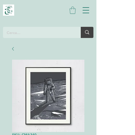
SKU: CMA340