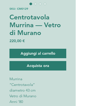
SKU: CM0129
Centrotavola
Murrina — Vetro
di Murano
Prezzo
220,00 €
Aggiungi al carrello
Acquista ora
Murrina
“Centrotavola”
diametro 43 cm
Vetro di Murano
Anni ’80