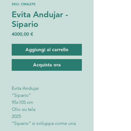
SKU: CMA270
Evita Andujar -
Sipario
Prezzo
4000,00 €
Aggiungi al carrello
Acquista ora
Evita Andujar
“Sipario”
95x105 cm
Olio su tela
2025
“Sipario” si sviluppa come una
presenza silenziosa, sospesa tra