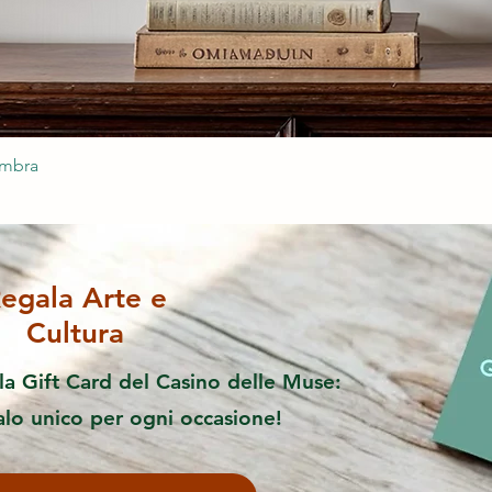
ombra
egala Arte e
Cultura
la Gift Card del Casino delle Muse:
alo unico per ogni occasione!