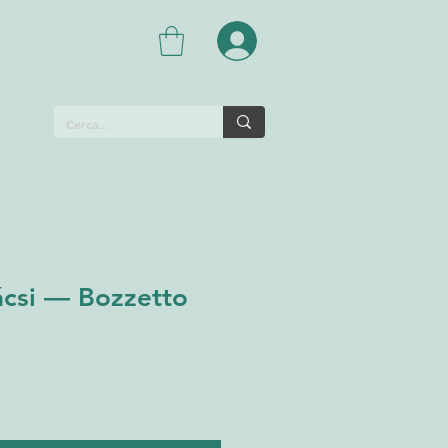
ácsi — Bozzetto