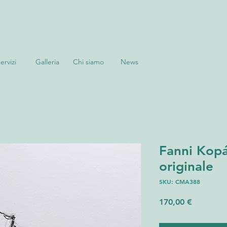
ervizi
Galleria
Chi siamo
News
Fanni Kop
originale
SKU: CMA388
Prezzo
170,00 €