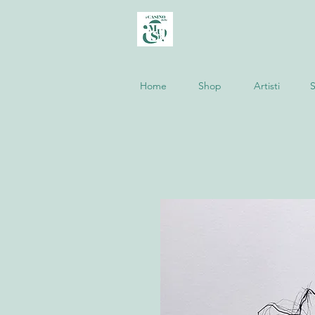
Home
Shop
Artisti
S