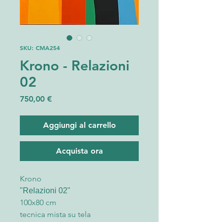
SKU: CMA254
Krono - Relazioni
02
Prezzo
750,00 €
Aggiungi al carrello
Acquista ora
Krono
"Relazioni 02"
100x80 cm
tecnica mista su tela