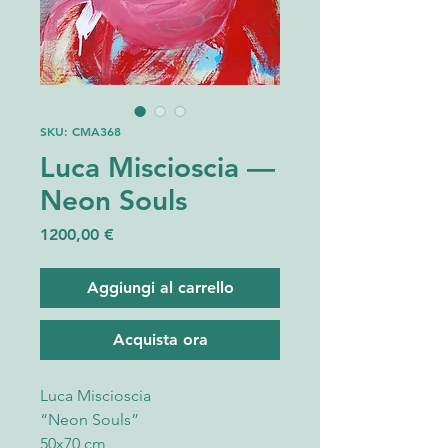
SKU: CMA368
Luca Miscioscia —
Neon Souls
Prezzo
1200,00 €
Aggiungi al carrello
Acquista ora
Luca Miscioscia
“Neon Souls”
50x70 cm