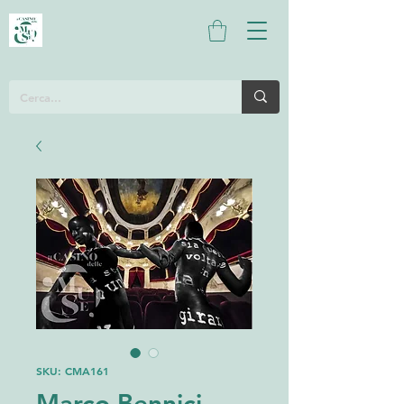
SKU: CMA161
Marco Bennici -