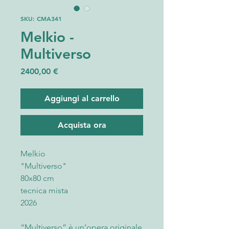
SKU: CMA341
Melkio -
Multiverso
Prezzo
2400,00 €
Aggiungi al carrello
Acquista ora
Melkio
"Multiverso"
80x80 cm
tecnica mista
2026
“Multiverso” è un’opera originale