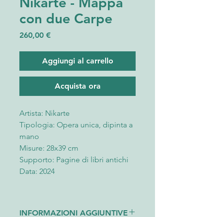
Nikarte - Mappa
con due Carpe
Prezzo
260,00 €
Aggiungi al carrello
Acquista ora
Artista: Nikarte
Tipologia: Opera unica, dipinta a
mano
Misure: 28x39 cm
Supporto: Pagine di libri antichi
Data: 2024
Mappa con due Carpe. Scoprite
un capolavoro unico, dipinto a
INFORMAZIONI AGGIUNTIVE