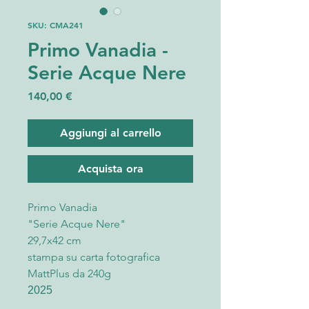
SKU: CMA241
Primo Vanadia -
Serie Acque Nere
Prezzo
140,00 €
Aggiungi al carrello
Acquista ora
Primo Vanadia
"Serie Acque Nere"
29,7x42 cm
stampa su carta fotografica
MattPlus da 240g
2025