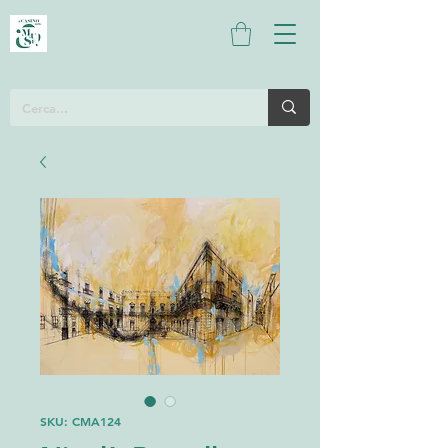
SKU: CMA124