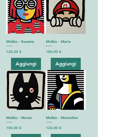
Melkio - Kusama
Melkio - Mario
Prezzo
Prezzo
120,00 €
180,00 €
Aggiungi
Aggiungi
Melkio - Meow
Melkio - Monnalisa
Prezzo
Prezzo
180,00 €
120,00 €