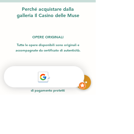
Perché acquistare dalla
galleria Il Casino delle Muse
OPERE ORIGINALI
Tutte le opere disponibili sono originali e
accompagnate da certificato di autenticità.
PAGAMENTI SICURI
Acquista in totale sicurezza con i nostri sistemi
di pagamento protetti
SPEDIZIONE SICURA
Consegniamo rapidamente e in sicurezza,
garantendo l'integrità delle opere d'arte