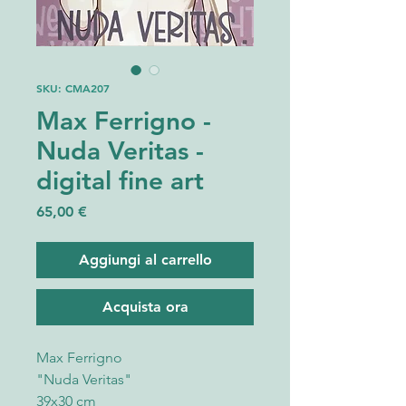
SKU: CMA207
Max Ferrigno -
Nuda Veritas -
digital fine art
Prezzo
65,00 €
Aggiungi al carrello
Acquista ora
Max Ferrigno
"Nuda Veritas"
39x30 cm