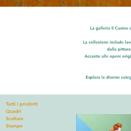
La galleria Il Casin
La collezione include lavo
dalla pittura
Accanto alle opere origi
Esplora le diverse cate
Tutti i prodotti
Quadri
Sculture
Stampe