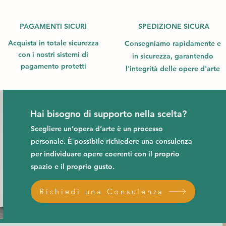
PAGAMENTI SICURI
SPEDIZIONE SICURA
Acquista in totale sicurezza
Consegniamo rapidamente e
con i nostri sistemi di
in sicurezza, garantendo
pagamento protetti
l'integrità delle opere d'arte
Hai bisogno di supporto nella scelta?
Scegliere un’opera d’arte è un processo
personale. È possibile richiedere una consulenza
per individuare opere coerenti con il proprio
spazio e il proprio gusto.
Richiedi una Consulenza