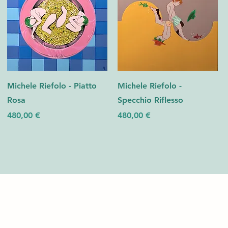
Michele Riefolo - Piatto
Michele Riefolo -
Rosa
Specchio Riflesso
Prezzo
Prezzo
480,00 €
480,00 €