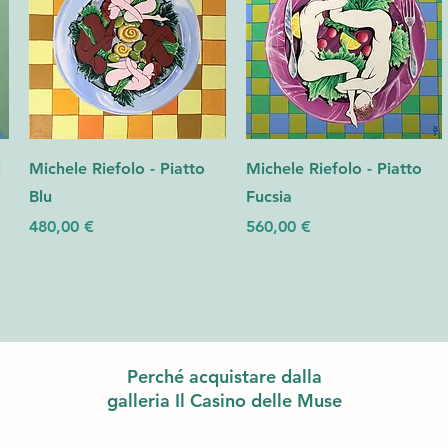
i
Michele Riefolo - Piatto
Michele Riefolo - Piatto
Blu
Fucsia
Prezzo
Prezzo
480,00 €
560,00 €
Perché acquistare dalla
galleria Il Casino delle Muse