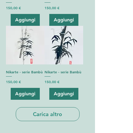
Prezzo
Prezzo
150,00 €
150,00 €
Aggiungi
Aggiungi
Nikarte - serie Bambù
Nikarte - serie Bambù
Prezzo
Prezzo
150,00 €
150,00 €
Aggiungi
Aggiungi
Carica altro