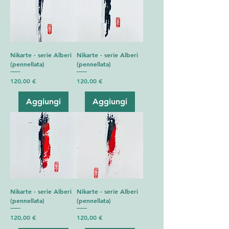
Nikarte - serie Alberi
Nikarte - serie Alberi
(pennellata)
(pennellata)
Prezzo
Prezzo
120,00 €
120,00 €
Aggiungi
Aggiungi
Nikarte - serie Alberi
Nikarte - serie Alberi
(pennellata)
(pennellata)
Prezzo
Prezzo
120,00 €
120,00 €