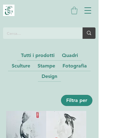
Tutti i prodotti
Quadri
Sculture
Stampe
Fotografia
Design
Filtra per