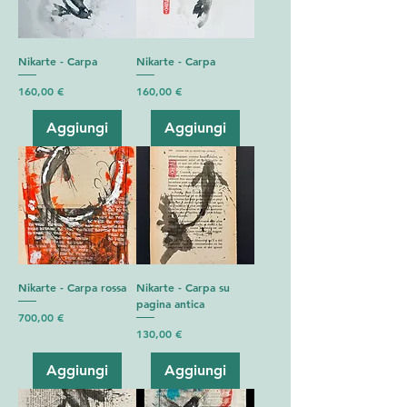
Nikarte - Carpa
Nikarte - Carpa
Prezzo
Prezzo
160,00 €
160,00 €
Aggiungi
Aggiungi
Nikarte - Carpa rossa
Nikarte - Carpa su
pagina antica
Prezzo
700,00 €
Prezzo
130,00 €
Aggiungi
Aggiungi