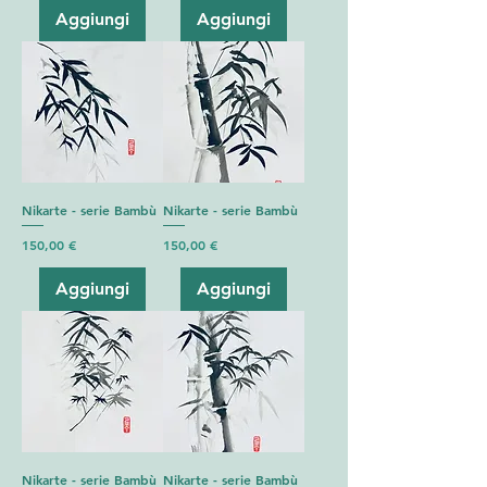
Aggiungi
Aggiungi
Nikarte - serie Bambù
Nikarte - serie Bambù
Prezzo
Prezzo
150,00 €
150,00 €
Aggiungi
Aggiungi
Nikarte - serie Bambù
Nikarte - serie Bambù