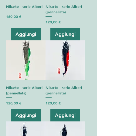
Nikarte - serie Alberi
Nikarte - serie Alberi
(pennellata)
Prezzo
160,00 €
Prezzo
120,00 €
Aggiungi
Aggiungi
Nikarte - serie Alberi
Nikarte - serie Alberi
(pennellata)
(pennellata)
Prezzo
Prezzo
120,00 €
120,00 €
Aggiungi
Aggiungi