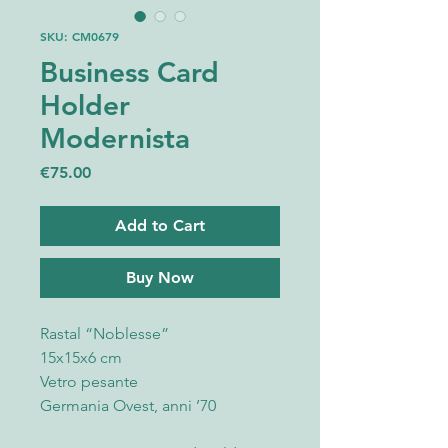
SKU: CM0679
Business Card
Holder
Modernista
Price
€75.00
Add to Cart
Buy Now
Rastal “Noblesse”
15x15x6 cm
Vetro pesante
Germania Ovest, anni ’70