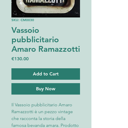
SKU: CM0030
Vassoio
pubblicitario
Amaro Ramazzotti
Price
€130.00
Add to Cart
Buy Now
Il Vassoio pubblicitario Amaro
Ramazzotti è un pezzo vintage
che racconta la storia della
famosa bevanda amara. Prodotto