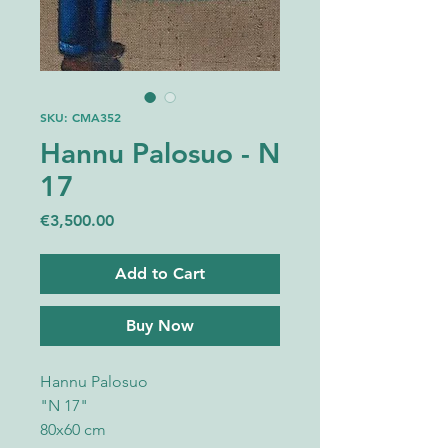
SKU: CMA352
Hannu Palosuo - N
17
Price
€3,500.00
Add to Cart
Buy Now
Hannu Palosuo
"N 17"
80x60 cm