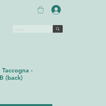
 Taccogna -
B (back)