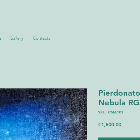
m
Gallery
Contacts
Pierdonato
Nebula RG
SKU: CMA101
Price
€1,500.00