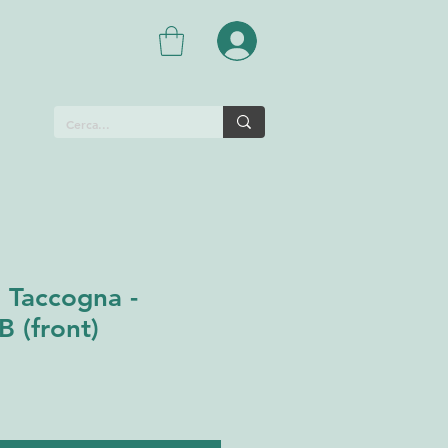
 Taccogna -
 (front)