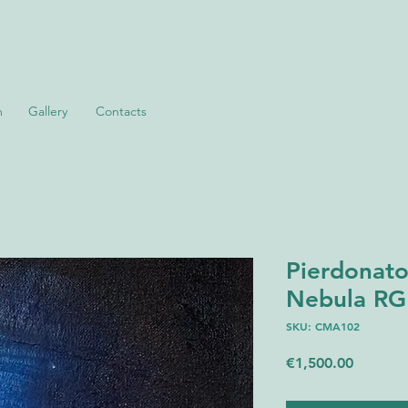
m
Gallery
Contacts
Pierdonato
Nebula RGB
SKU: CMA102
Price
€1,500.00