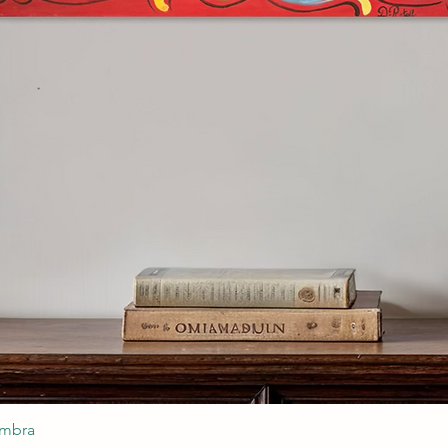
ombra