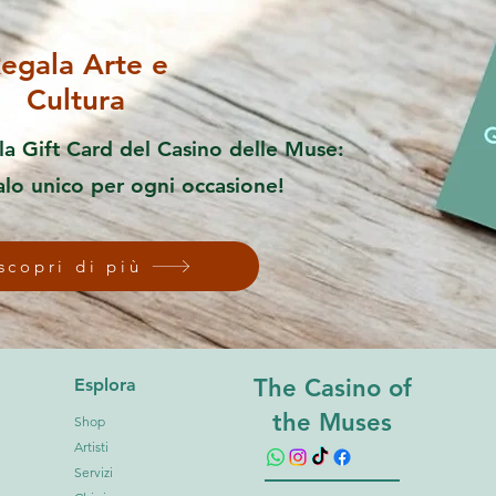
egala Arte e
Cultura
la Gift Card del Casino delle Muse:
alo unico per ogni occasione!
scopri di più
The Casino of
Esplora
the Muses
Shop
Artisti
Servizi