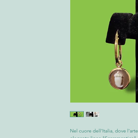
Nel cuore dell'Italia, dove l'art