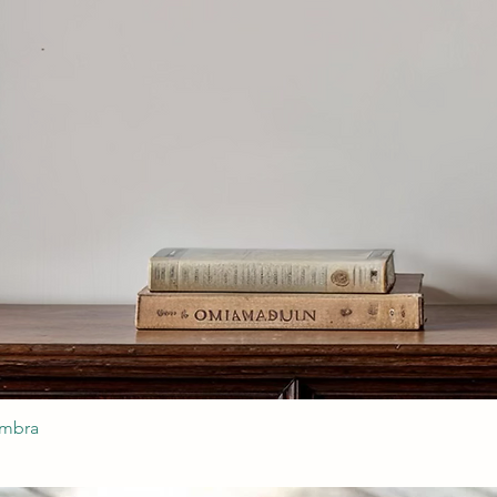
ombra