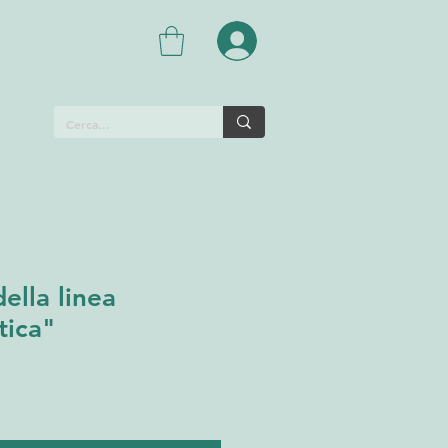
ella linea
tica"