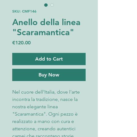
SKU: CMF146
Anello della linea
"Scaramantica"
Price
€120.00
Add to Cart
Buy Now
Nel cuore dell'Italia, dove l'arte
incontra la tradizione, nasce la
nostra elegante linea
"Scaramantica". Ogni pezzo è
realizzato a mano con cura e
attenzione, creando autentici
camei che raccontano storie