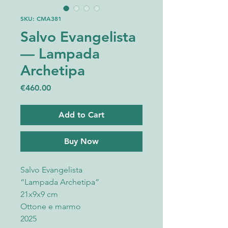
SKU: CMA381
Salvo Evangelista
— Lampada
Archetipa
Price
€460.00
Add to Cart
Buy Now
Salvo Evangelista
“Lampada Archetipa”
21x9x9 cm
Ottone e marmo
2025