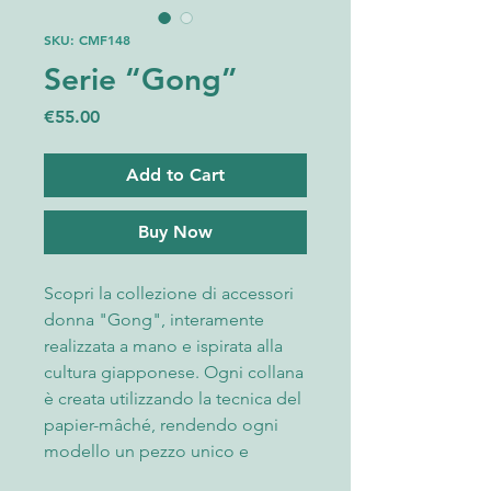
SKU: CMF148
Serie “Gong”
Price
€55.00
Add to Cart
Buy Now
Scopri la collezione di accessori
donna "Gong", interamente
realizzata a mano e ispirata alla
cultura giapponese. Ogni collana
è creata utilizzando la tecnica del
papier-mâché, rendendo ogni
modello un pezzo unico e
irripetibile, con stili che variano