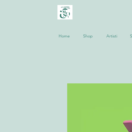
Home
Shop
Artisti
S