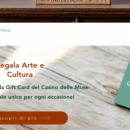
ombra
egala Arte e
Cultura
la Gift Card del Casino delle Muse:
alo unico per ogni occasione!
scopri di più