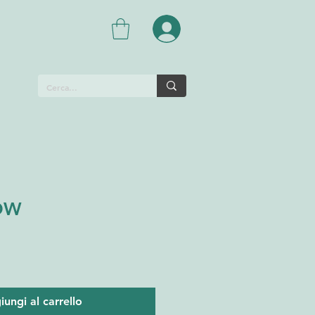
OW
ungi al carrello