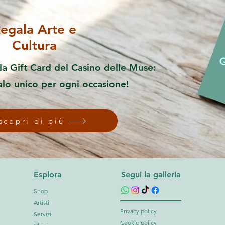
egala Arte e
Cultura
la Gift Card del Casino delle Muse:
alo unico per ogni occasione!
scopri di più
Esplora
Segui la galleria
Shop
Artisti
Privacy policy
Servizi
Cookie policy