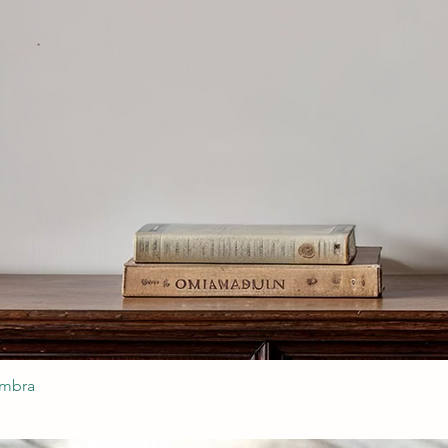
ombra