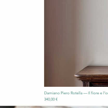
Damiano Piero Rotella — Il fiore e l’
Prezzo
340,00 €