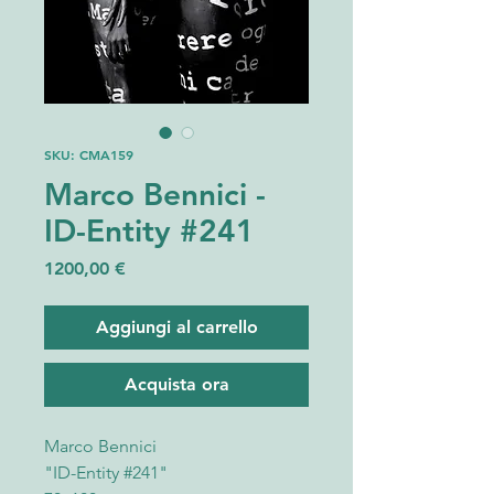
SKU: CMA159
Marco Bennici -
ID-Entity #241
Prezzo
1200,00 €
Aggiungi al carrello
Acquista ora
Marco Bennici
"ID-Entity #241"