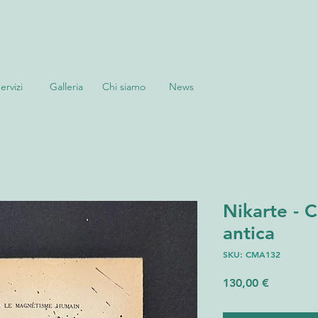
ervizi
Galleria
Chi siamo
News
Nikarte - 
antica
SKU: CMA132
Prezzo
130,00 €