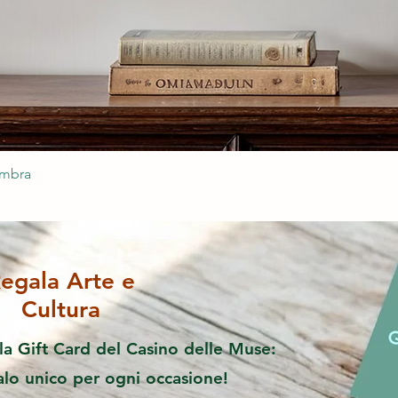
ombra
egala Arte e
Cultura
la Gift Card del Casino delle Muse:
alo unico per ogni occasione!