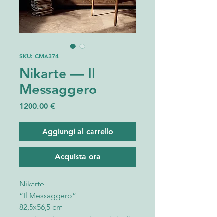
SKU: CMA374
Nikarte — Il
Messaggero
Prezzo
1200,00 €
Aggiungi al carrello
Acquista ora
Nikarte
“Il Messaggero”
82,5x56,5 cm