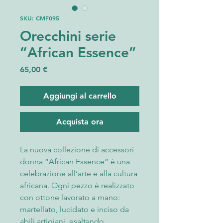
SKU: CMF095
Orecchini serie
“African Essence”
Prezzo
65,00 €
Aggiungi al carrello
Acquista ora
La nuova collezione di accessori
donna “African Essence” è una
celebrazione all’arte e alla cultura
africana. Ogni pezzo è realizzato
con ottone lavorato a mano:
martellato, lucidato e inciso da
abili artigiani, esaltando