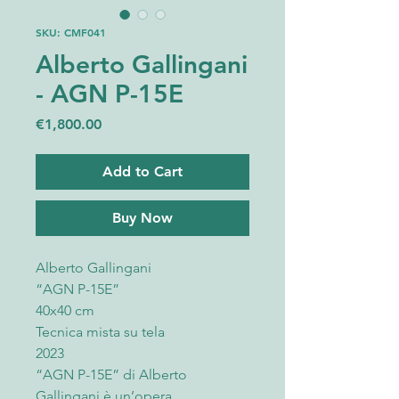
SKU: CMF041
Alberto Gallingani
- AGN P-15E
Price
€1,800.00
Add to Cart
Buy Now
Alberto Gallingani
“AGN P-15E”
40x40 cm
Tecnica mista su tela
2023
“AGN P-15E” di Alberto
Gallingani è un’opera