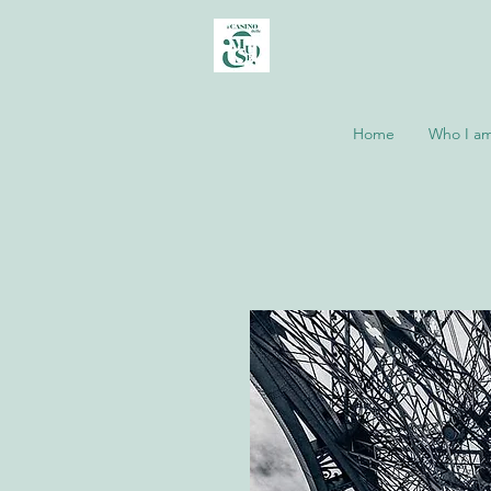
Home
Who I a