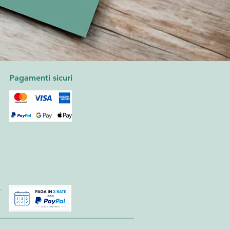
Pagamenti sicuri
.