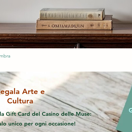
ombra
egala Arte e
Cultura
la Gift Card del Casino delle Muse:
alo unico per ogni occasione!