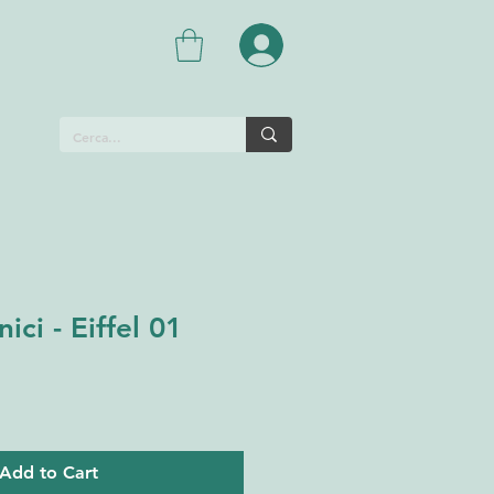
ci - Eiffel 01
Add to Cart