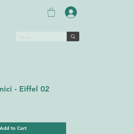
ci - Eiffel 02
Add to Cart