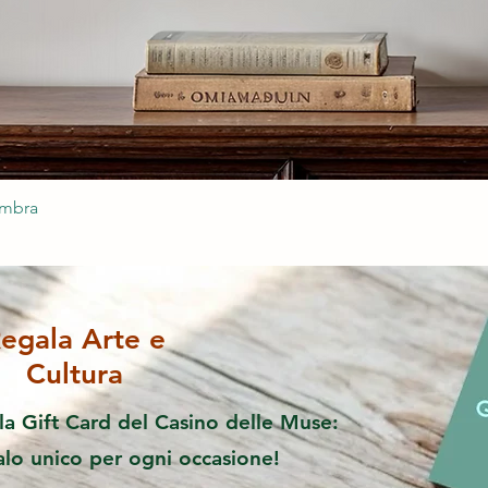
ombra
egala Arte e
Cultura
la Gift Card del Casino delle Muse:
alo unico per ogni occasione!