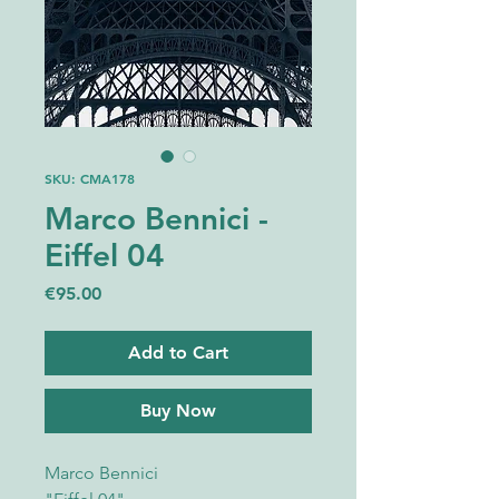
SKU: CMA178
Marco Bennici -
Eiffel 04
Price
€95.00
Add to Cart
Buy Now
Marco Bennici